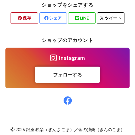
ショップをシェアする
保存
シェア
LINE
ツイート
ショップのアカウント
Instagram
フォローする
©
2026 銀座 独楽（ぎんざ こま）／金の独楽（きんのこま）