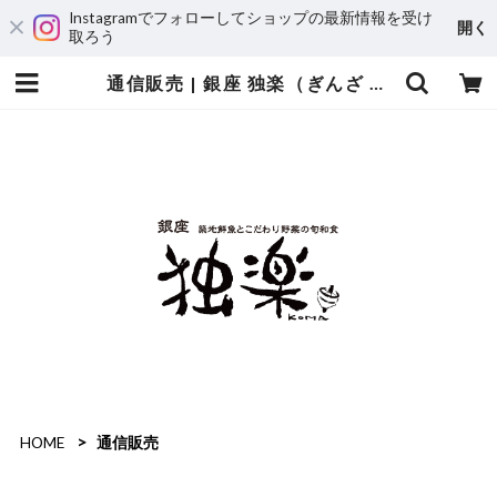
Instagramでフォローしてショップの最新情報を受け
開く
取ろう
通信販売 | 銀座 独楽（ぎんざ こま）／金の独楽（きんのこま）
HOME
通信販売