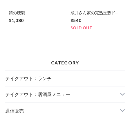
鯖の燻製
成井さん家の完熟玉葱ドレ
ッシング
¥1,080
¥540
SOLD OUT
CATEGORY
テイクアウト：ランチ
テイクアウト：居酒屋メニュー
通信販売