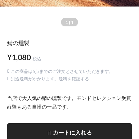
1
| 1
鯖の燻製
¥1,080
税込
この商品は5点までのご注文とさせていただきます。
別途送料がかかります。
送料を確認する
当店で大人気の鯖の燻製です。モンドセレクション受賞
経験もある自慢の一品です。
カートに入れる