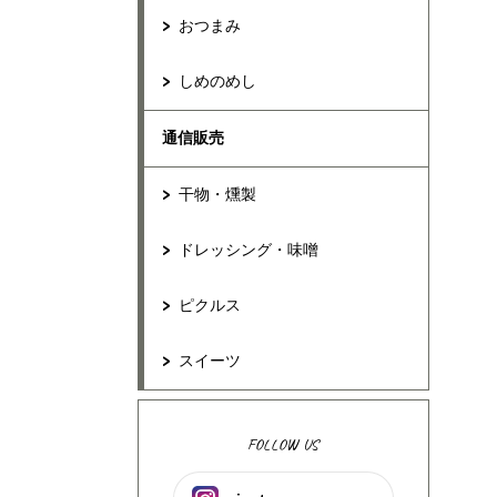
おつまみ
しめのめし
通信販売
干物・燻製
ドレッシング・味噌
ピクルス
スイーツ
FOLLOW US