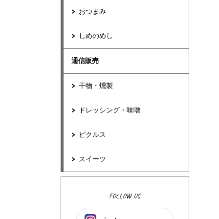
おつまみ
しめのめし
通信販売
干物・燻製
ドレッシング・味噌
ピクルス
スイーツ
FOLLOW US