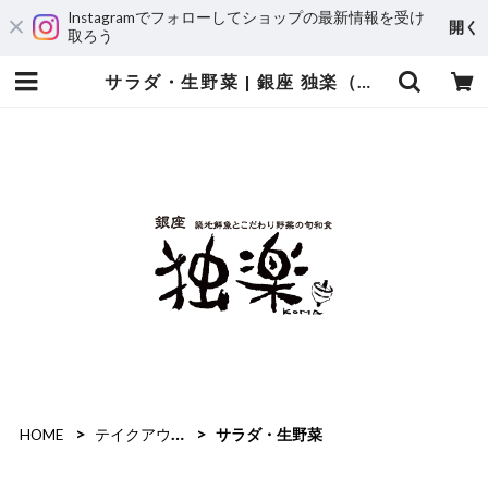
Instagramでフォローしてショップの最新情報を受け
開く
取ろう
サラダ・生野菜 | 銀座 独楽（ぎんざ こま）／金の独楽（きんのこま）
HOME
テイクアウト：居酒屋メニュー
サラダ・生野菜